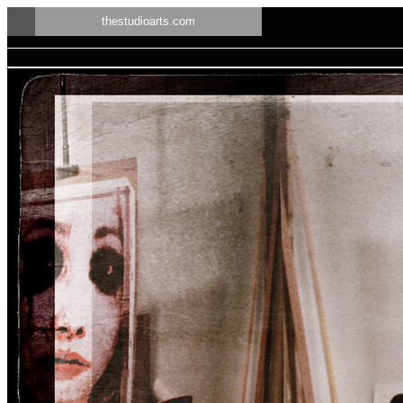
thestudioarts.com